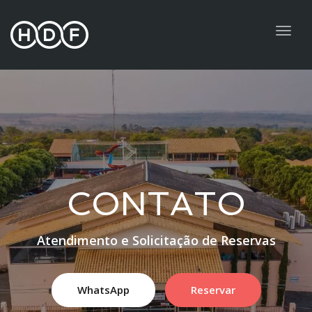
navig
Togg
navig
CONTATO
Atendimento e Solicitação de Reservas
WhatsApp
Reservar